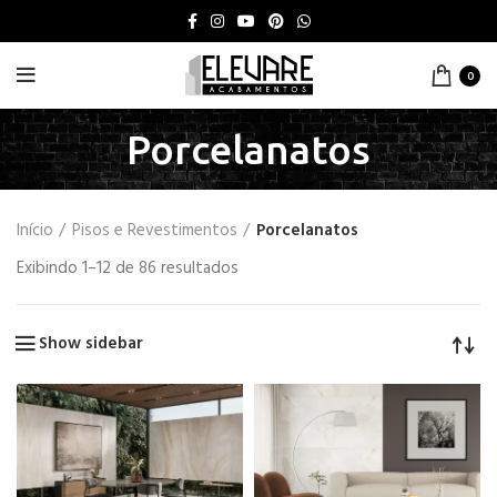
0
Porcelanatos
Início
Pisos e Revestimentos
Porcelanatos
Exibindo 1–12 de 86 resultados
Show sidebar