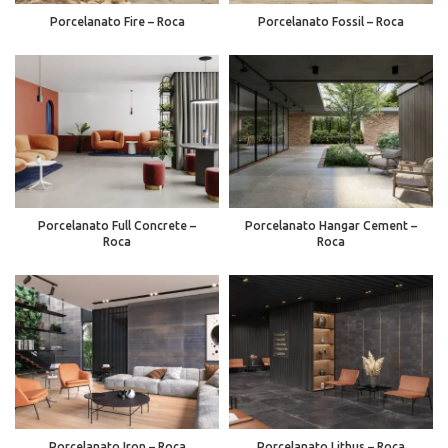
Porcelanato Fire – Roca
Porcelanato Fossil – Roca
Porcelanato Full Concrete –
Porcelanato Hangar Cement –
Roca
Roca
Porcelanato Iron – Roca
Porcelanato Lithus – Roca