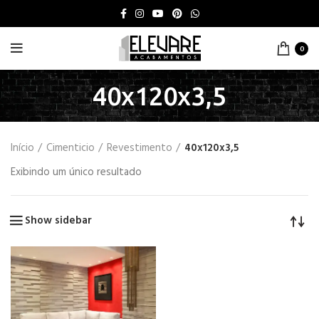
0
40x120x3,5
Início
Cimenticio
Revestimento
40x120x3,5
Exibindo um único resultado
Show sidebar