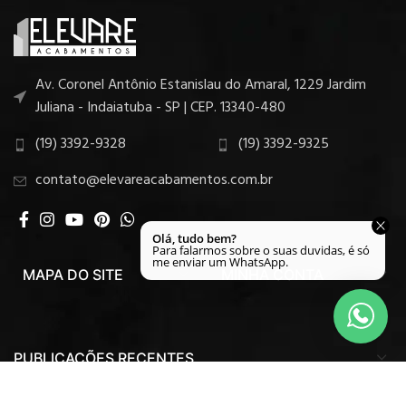
Av. Coronel Antônio Estanislau do Amaral, 1229 Jardim
Juliana - Indaiatuba - SP | CEP. 13340-480
(19) 3392-9328
(19) 3392-9325
contato@elevareacabamentos.com.br
MAPA DO SITE
MINHA CONTA
PUBLICAÇÕES RECENTES