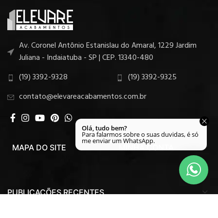
Av. Coronel Antônio Estanislau do Amaral, 1229 Jardim
Juliana - Indaiatuba - SP | CEP. 13340-480
(19) 3392-9328
(19) 3392-9325
contato@elevareacabamentos.com.br
MAPA DO SITE
MINHA CONTA
PUBLICAÇÕES RECENTES