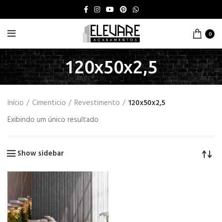
0
120x50x2,5
Início
Cimenticio
Revestimento
120x50x2,5
Exibindo um único resultado
Show sidebar