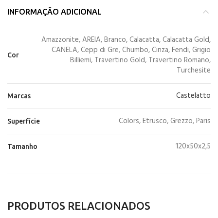
INFORMAÇÃO ADICIONAL
Amazzonite, AREIA, Branco, Calacatta, Calacatta Gold,
CANELA, Cepp di Gre, Chumbo, Cinza, Fendi, Grigio
Cor
Billiemi, Travertino Gold, Travertino Romano,
Turchesite
Castelatto
Marcas
Colors, Etrusco, Grezzo, Paris
Superfície
120x50x2,5
Tamanho
PRODUTOS RELACIONADOS