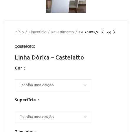
Início
Cimenticio
Revestimento
120x50x2,5
Linha Dórica – Castelatto
Cor
Superfície