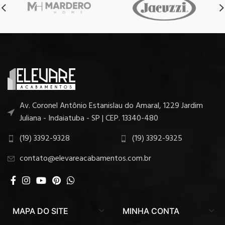
Av. Coronel Antônio Estanislau do Amaral, 1229 Jardim
Juliana - Indaiatuba - SP | CEP. 13340-480
(19) 3392-9328
(19) 3392-9325
contato@elevareacabamentos.com.br
MAPA DO SITE
MINHA CONTA