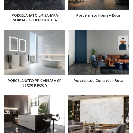
PORCELANATO LM SAHARA
Porcelanato Home – Roca
NOIR MT 120X120 R ROCA
PORCELANATO PP CARRARA GP
Porcelanato Concrete – Roca
90X90 R ROCA