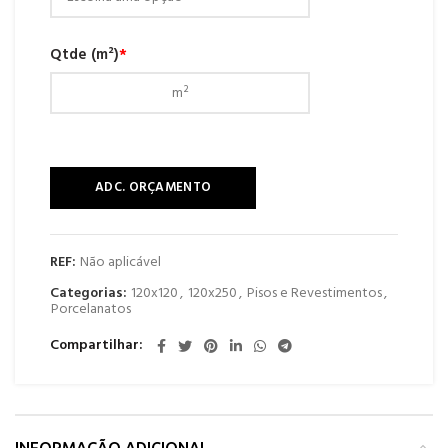
Qtde (m²)
*
ADC. ORÇAMENTO
REF:
Não aplicável
Categorias:
120x120
,
120x250
,
Pisos e Revestimentos
,
Porcelanatos
Compartilhar
INFORMAÇÃO ADICIONAL