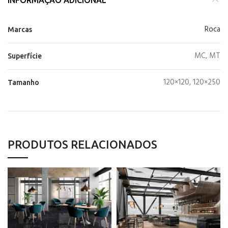
Roca
Marcas
MC, MT
Superfície
120×120, 120×250
Tamanho
PRODUTOS RELACIONADOS