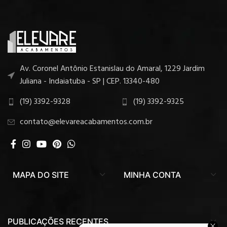
Av. Coronel Antônio Estanislau do Amaral, 1229 Jardim
Juliana - Indaiatuba - SP | CEP. 13340-480
(19) 3392-9328
(19) 3392-9325
contato@elevareacabamentos.com.br
MAPA DO SITE
MINHA CONTA
PUBLICAÇÕES RECENTES