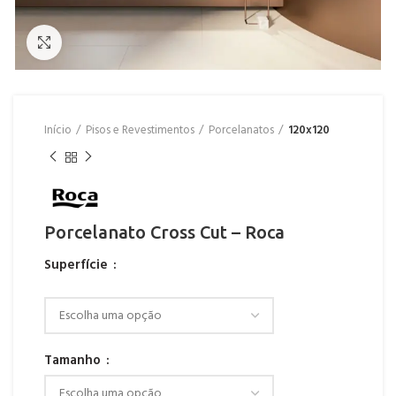
Click to enlarge
Início
Pisos e Revestimentos
Porcelanatos
120x120
Porcelanato Cross Cut – Roca
Superfície
Tamanho