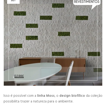
SET
Isso é possível com a
linha Moss
, o
design biofílico
da coleção
possibilita trazer a natureza para o ambiente.