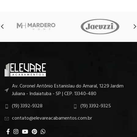
Av. Coronel Antônio Estanislau do Amaral, 1229 Jardim
Juliana - Indaiatuba - SP | CEP. 13340-480
(19) 3392-9328
(19) 3392-9325
contato@elevareacabamentos.com.br