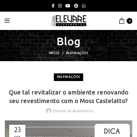
0
Blog
INÍCIO
INSPIRAÇÕES
INSPIRAÇÕES
Que tal revitalizar o ambiente renovando
seu revestimento com o Moss Castelatto?
Elevare Acabamentos
23