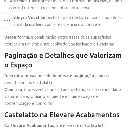
Atérmica Castelatto:
ideal para bordas de piscinas, garante
conforto térmico mesmo sob o sol intenso.
Madeyra Vecchia:
perfeita para decks, combina a aparência
natural da madeira com a resistência do concreto.
Dessa forma
, a combinação entre essas duas superfícies
resulta em um ambiente acolhedor, sofisticado e funcional.
Paginação e Detalhes que Valorizam
o Espaço
Descubra novas possibilidades de paginação
com os
revestimentos Castelatto.
Com isso
, é possível valorizar cada detalhe, criar continuidade
visual e transformar o ambiente em um espaço de
contemplação e conforto.
Castelatto
na Elevare Acabamentos
Na
Elevare Acabamentos
, você encontra toda a linha