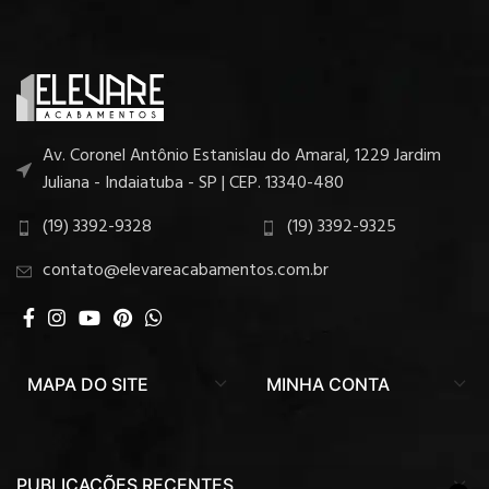
Av. Coronel Antônio Estanislau do Amaral, 1229 Jardim
Juliana - Indaiatuba - SP | CEP. 13340-480
(19) 3392-9328
(19) 3392-9325
contato@elevareacabamentos.com.br
MAPA DO SITE
MINHA CONTA
PUBLICAÇÕES RECENTES