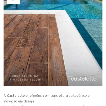
DEZ
A
Castelatto
é referência em concreto arquitetônico e
inovação em design.