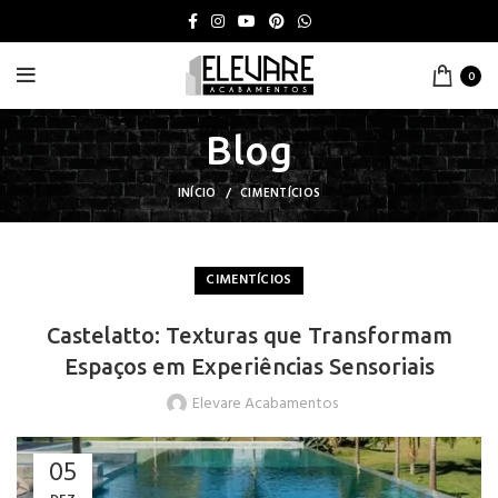
0
Blog
INÍCIO
CIMENTÍCIOS
CIMENTÍCIOS
Castelatto: Texturas que Transformam
Espaços em Experiências Sensoriais
Elevare Acabamentos
05