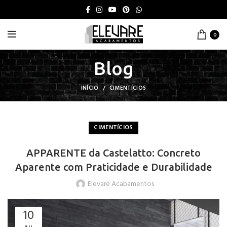
0
Blog
INÍCIO
CIMENTÍCIOS
CIMENTÍCIOS
APPARENTE da Castelatto: Concreto
Aparente com Praticidade e Durabilidade
Elevare Acabamentos
10