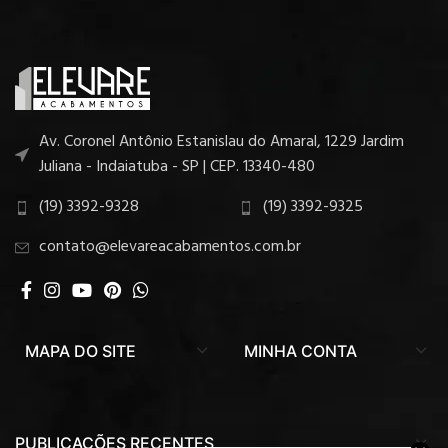
Av. Coronel Antônio Estanislau do Amaral, 1229 Jardim
Juliana - Indaiatuba - SP | CEP. 13340-480
(19) 3392-9328
(19) 3392-9325
contato@elevareacabamentos.com.br
MAPA DO SITE
MINHA CONTA
PUBLICAÇÕES RECENTES