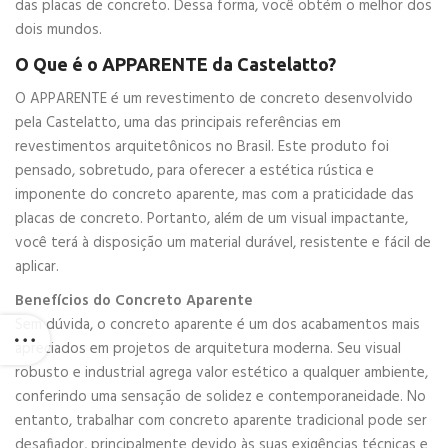
das placas de concreto. Dessa forma, você obtém o melhor dos
dois mundos.
O Que é o APPARENTE da Castelatto?
O APPARENTE é um revestimento de concreto desenvolvido
pela Castelatto, uma das principais referências em
revestimentos arquitetônicos no Brasil. Este produto foi
pensado, sobretudo, para oferecer a estética rústica e
imponente do concreto aparente, mas com a praticidade das
placas de concreto. Portanto, além de um visual impactante,
você terá à disposição um material durável, resistente e fácil de
aplicar.
Benefícios do Concreto Aparente
Sem dúvida, o concreto aparente é um dos acabamentos mais
apreciados em projetos de arquitetura moderna. Seu visual
robusto e industrial agrega valor estético a qualquer ambiente,
conferindo uma sensação de solidez e contemporaneidade. No
entanto, trabalhar com concreto aparente tradicional pode ser
desafiador, principalmente devido às suas exigências técnicas e