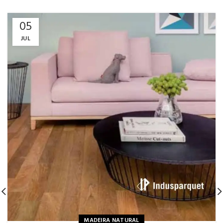
05
JUL
MADEIRA NATURAL