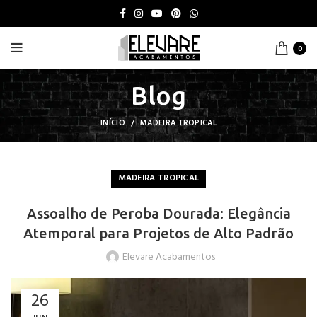
0
Blog
INÍCIO
MADEIRA TROPICAL
MADEIRA TROPICAL
Assoalho de Peroba Dourada: Elegância
Atemporal para Projetos de Alto Padrão
Elevare Acabamentos
26