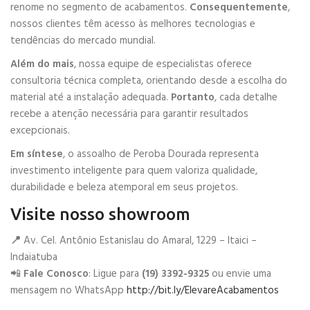
renome no segmento de acabamentos.
Consequentemente
,
nossos clientes têm acesso às melhores tecnologias e
tendências do mercado mundial.
Além do mais
, nossa equipe de especialistas oferece
consultoria técnica completa, orientando desde a escolha do
material até a instalação adequada.
Portanto
, cada detalhe
recebe a atenção necessária para garantir resultados
excepcionais.
Em síntese
, o assoalho de Peroba Dourada representa
investimento inteligente para quem valoriza qualidade,
durabilidade e beleza atemporal em seus projetos.
Visite nosso showroom
📍
Av. Cel. Antônio Estanislau do Amaral, 1229 – Itaici –
Indaiatuba
📲
Fale Conosco
: Ligue para
(19) 3392-9325
ou envie uma
mensagem no WhatsApp
http://bit.ly/ElevareAcabamentos