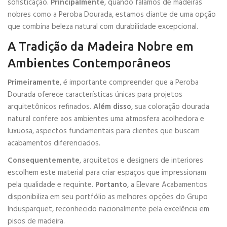
sofisticação.
Principalmente
, quando falamos de madeiras
nobres como a Peroba Dourada, estamos diante de uma opção
que combina beleza natural com durabilidade excepcional.
A Tradição da Madeira Nobre em
Ambientes Contemporâneos
Primeiramente
, é importante compreender que a Peroba
Dourada oferece características únicas para projetos
arquitetônicos refinados.
Além disso
, sua coloração dourada
natural confere aos ambientes uma atmosfera acolhedora e
luxuosa, aspectos fundamentais para clientes que buscam
acabamentos diferenciados.
Consequentemente
, arquitetos e designers de interiores
escolhem este material para criar espaços que impressionam
pela qualidade e requinte.
Portanto
, a Elevare Acabamentos
disponibiliza em seu portfólio as melhores opções do Grupo
Indusparquet, reconhecido nacionalmente pela excelência em
pisos de madeira.