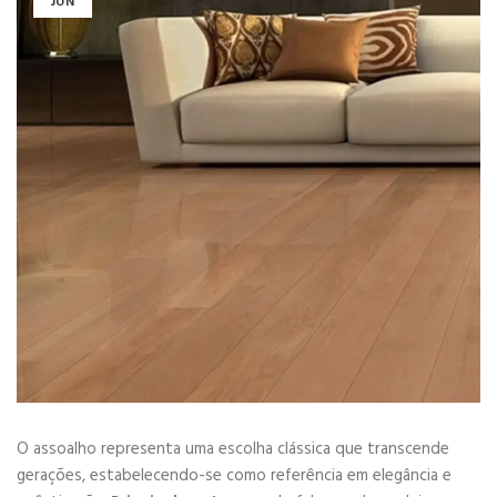
JUN
O assoalho representa uma escolha clássica que transcende
gerações, estabelecendo-se como referência em elegância e