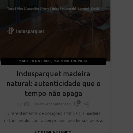
,
,
MADEIRA NATURAL
MADEIRA TROPICAL
REVESTIMENTOS NATURAIS
Indusparquet madeira
natural: autenticidade que o
tempo não apaga
0
By
Elevare Acabamentos
Diferentemente de soluções artificiais, a madeira
natural evolui com o tempo sem perder sua beleza.
CONTINUAR LENDO