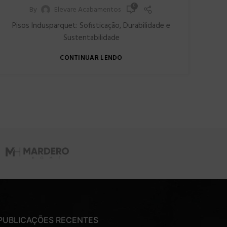
0
By
Elevare Acabamentos
Pisos Indusparquet: Sofisticação, Durabilidade e
Sustentabilidade
CONTINUAR LENDO
PUBLICAÇÕES RECENTES