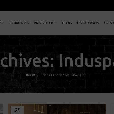
ME
SOBRE NÓS
PRODUTOS
BLOG
CATÁLOGOS
CON
chives: Indus
INÍCIO
POSTS TAGGED "INDUSPARQUET"
25