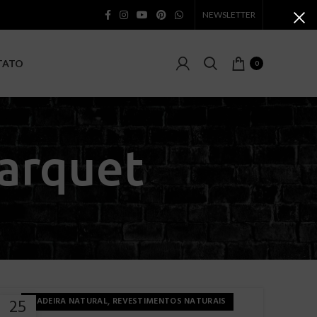
NEWSLETTER
TATO
0
parquet
,
25
MADEIRA NATURAL
REVESTIMENTOS NATURAIS