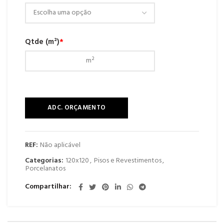
Qtde (m²)
*
ADC. ORÇAMENTO
REF:
Não aplicável
Categorias:
120x120
,
Pisos e Revestimentos
,
Porcelanatos
Compartilhar