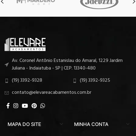
Av. Coronel Antônio Estanislau do Amaral, 1229 Jardim
Juliana - Indaiatuba - SP | CEP. 13340-480
(19) 3392-9328
(19) 3392-9325
contato@elevareacabamentos.com.br
MAPA DO SITE
MINHA CONTA