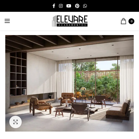
0
Click to enlarge