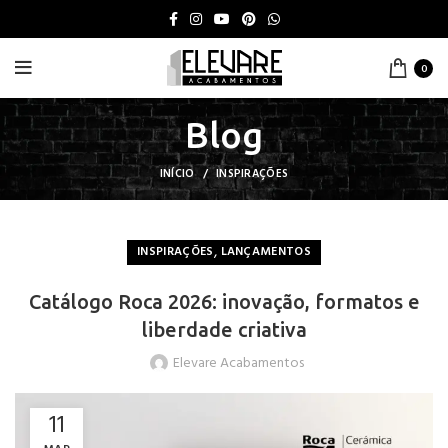
0
Blog
INÍCIO
INSPIRAÇÕES
,
INSPIRAÇÕES
LANÇAMENTOS
Catálogo Roca 2026: inovação, formatos e
liberdade criativa
Elevare Acabamentos
11