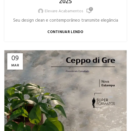
2025
0
Elevare Acabamentos
Seu design clean e contemporâneo transmite elegância
CONTINUAR LENDO
09
MAR