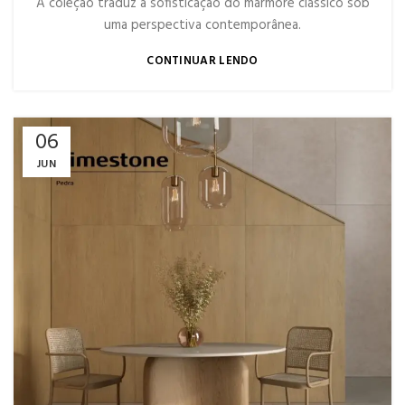
A coleção traduz a sofisticação do mármore clássico sob
uma perspectiva contemporânea.
CONTINUAR LENDO
06
JUN