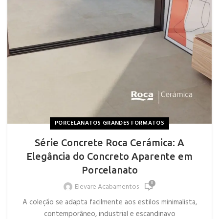
PORCELANATOS GRANDES FORMATOS
Série Concrete Roca Cerámica: A
Elegância do Concreto Aparente em
Porcelanato
0
Elevare Acabamentos
A coleção se adapta facilmente aos estilos minimalista,
contemporâneo, industrial e escandinavo