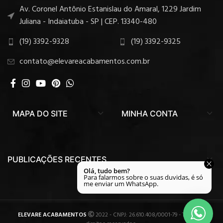
Av. Coronel Antônio Estanislau do Amaral, 1229 Jardim
Juliana - Indaiatuba - SP | CEP. 13340-480
(19) 3392-9328
(19) 3392-9325
contato@elevareacabamentos.com.br
MAPA DO SITE
MINHA CONTA
PUBLICAÇÕES RECENTES
ELEVARE ACABAMENTOS
2022 - CNPJ: 26.610.408/0001-79 - Todos os