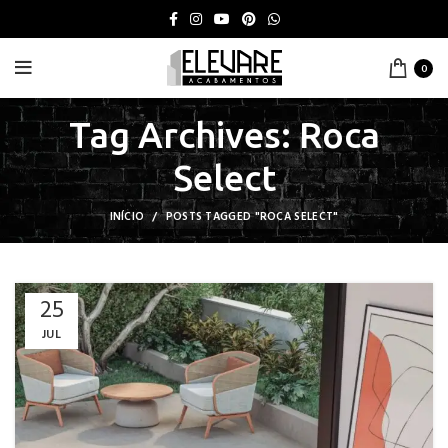
0
Tag Archives: Roca
Select
INÍCIO
POSTS TAGGED "ROCA SELECT"
25
JUL