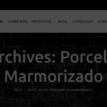
ME
SOBRE NÓS
PRODUTOS
BLOG
CATÁLOGOS
CON
rchives: Porce
Marmorizado
INÍCIO
POSTS TAGGED "PORCELANATO MARMORIZADO"