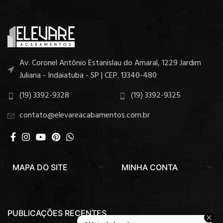
Av. Coronel Antônio Estanislau do Amaral, 1229 Jardim
Juliana - Indaiatuba - SP | CEP. 13340-480
(19) 3392-9328
(19) 3392-9325
contato@elevareacabamentos.com.br
MAPA DO SITE
MINHA CONTA
PUBLICAÇÕES RECENTES