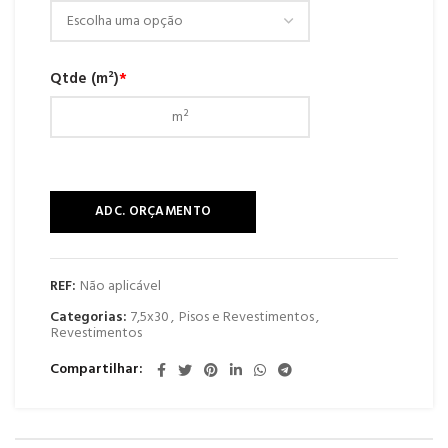
Qtde (m²)
*
ADC. ORÇAMENTO
REF:
Não aplicável
Categorias:
7,5x30
,
Pisos e Revestimentos
,
Revestimentos
Compartilhar