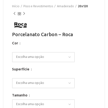
Início
Pisos e Revestimentos
Amadeirado
20x120
Porcelanato Carbon – Roca
Cor
Superfície
Tamanho