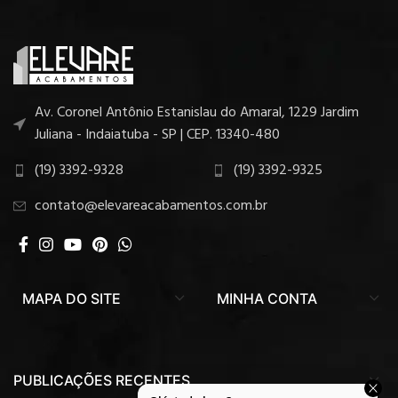
Av. Coronel Antônio Estanislau do Amaral, 1229 Jardim
Juliana - Indaiatuba - SP | CEP. 13340-480
(19) 3392-9328
(19) 3392-9325
contato@elevareacabamentos.com.br
MAPA DO SITE
MINHA CONTA
PUBLICAÇÕES RECENTES