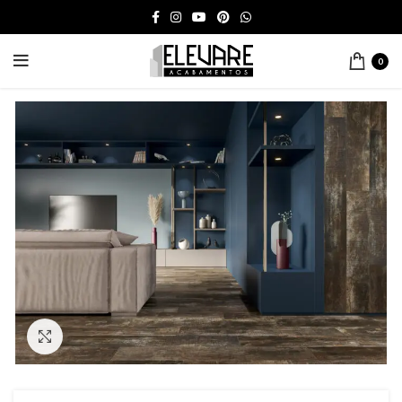
0
Click to enlarge