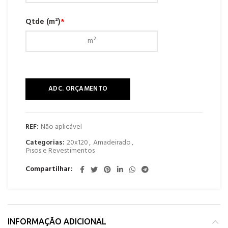
Qtde (m²)
*
ADC. ORÇAMENTO
REF:
Não aplicável
Categorias:
20x120
,
Amadeirado
,
Pisos e Revestimentos
Compartilhar
INFORMAÇÃO ADICIONAL