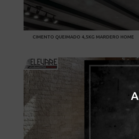
CIMENTO QUEIMADO 4,5KG MARDERO HOME
A