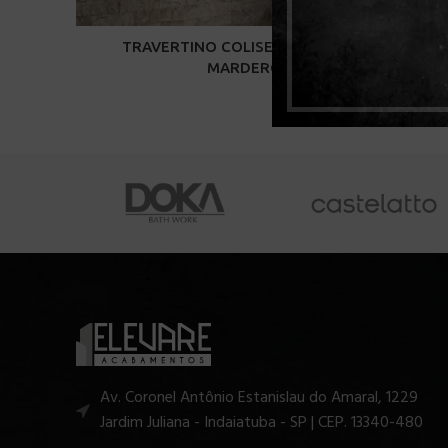
TRAVERTINO COLISEU ROCKFACE 10X30
MARDERO HOME
Av. Coronel Antônio Estanislau do Amaral, 1229
Jardim Juliana - Indaiatuba - SP | CEP. 13340-480