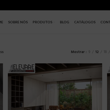
ME
SOBRE NÓS
PRODUTOS
BLOG
CATÁLOGOS
CON
ess
Mostrar
9
12
18