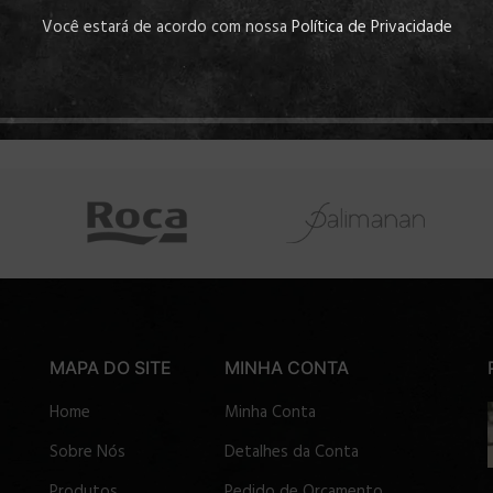
Você estará de acordo com nossa
Política de Privacidade
MAPA DO SITE
MINHA CONTA
Home
Minha Conta
Sobre Nós
Detalhes da Conta
Produtos
Pedido de Orçamento