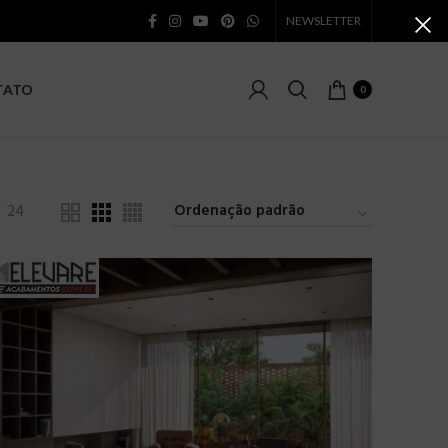
NEWSLETTER
TATO
0
24