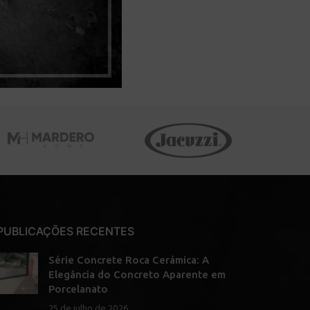
PUBLICAÇÕES RECENTES
Série Concrete Roca Cerámica: A
Elegância do Concreto Aparente em
Porcelanato
25 de julho de 2026