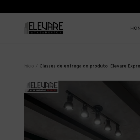
HO
Início
Classes de entrega do produto
Elevare Expr