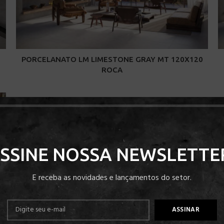
PORCELANATO LM LIMESTONE GRAY MT 120X120
ROCA
SSINE NOSSA NEWSLETTE
E receba as novidades e lançamentos do setor.